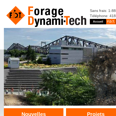
Sans frais: 1-8
Téléphone: 41
Accueil
F.D.T.
Nouvelles
Projets